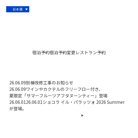
日本語
宿泊予約
宿泊予約変更
レストラン予約
SCROLL
NEWS
26.06.09
別棟改修工事のお知らせ
26.06.09
ワインやカクテルのフリーフロー付き、
夏限定「サマーフルーツアフタヌーンティー」登場
26.06.01
26.06.01ショコラ イル・パラッツォ 2026 Summer
が登場。
VIEW MORE