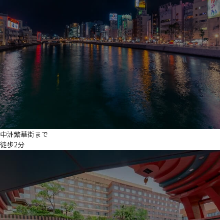
中洲繁華街まで
徒歩2分