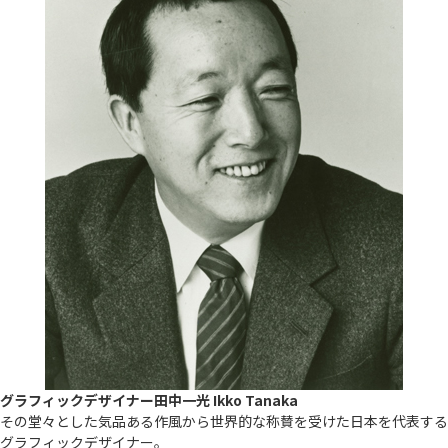
グラフィックデザイナー
田中一光 Ikko Tanaka
その堂々とした気品ある作風から世界的な称賛を受けた日本を代表する
グラフィックデザイナー。