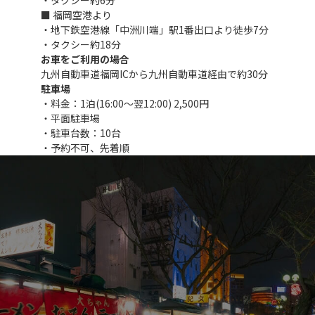
■ 福岡空港より
・地下鉄空港線「中洲川端」駅1番出口より徒歩7分
・タクシー約18分
お車をご利用の場合
九州自動車道福岡ICから九州自動車道経由で約30分
駐車場
・料金：1泊(16:00～翌12:00) 2,500円
・平面駐車場
・駐車台数：10台
・予約不可、先着順