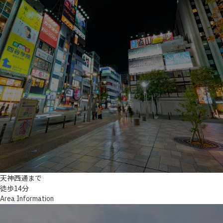
天神西通まで
徒歩14分
Area Information