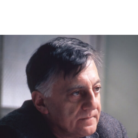
日本初のデザインホテルとして1989年に開業しました。
1990年には建築界のノーベル賞と言われる「プリツカー賞」と福岡市
都市景観賞を受賞。さらに1991年にはアメリカ国外の建築物として史
上初となるアメリカ建築家協会（AIA）名誉賞を受賞しました。