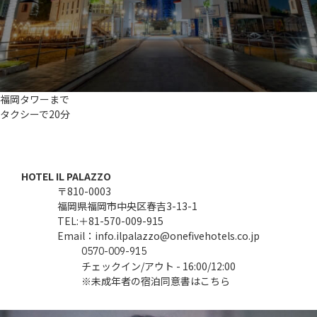
福岡タワーまで
タクシーで20分
CONTACT
HOTEL IL PALAZZO
〒810-0003
福岡県福岡市中央区春吉3-13-1
TEL:＋
81-570-009-915
Email：
info.ilpalazzo@onefivehotels.co.jp
0570-009-915
チェックイン/アウト - 16:00/12:00
※未成年者の宿泊同意書はこちら