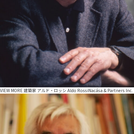
VIEW MORE
建築家
アルド・ロッシ Aldo Rossi
Nacása & Partners Inc.