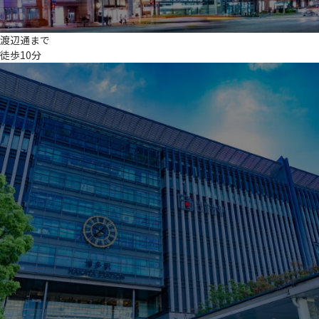
渡辺通まで
徒歩10分