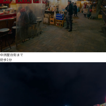
中洲屋台街まで
徒歩1分