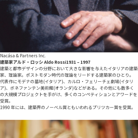
Nacása & Partners Inc.
建築家
アルド・ロッシ Aldo Rossi
1931 – 1997
建築と都市デザインの分野において大きな影響を与えたイタリアの建築
家、理論家。ポストモダン時代の理論をリードする建築家のひとり。
代表作にモデナの墓地(イタリア)、カルロ・フェリーチェ劇場(イタリ
ア)、ボネファンテン美術館(オランダ)などがある。その他にも数多く
の大規模プロジェクトを手がけ、多くのコンペティションとアワードを
受賞。
1990 年には、建築界のノーベル賞ともいわれるプリツカー賞を受賞。