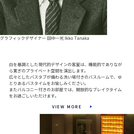
グラフィックデザイナー
田中一光 Ikko Tanaka
ROOMS
白を基調とした現代的デザインの客室は、機能的でありなが
ら寛ぎのプライベート空間を演出します。
広々としたバスタブが備わる洗い場付きのバスルームで、ゆ
とりあるバスタイムをお愉しみください。
またバルコニー付きのお部屋では、開放的なブレイクタイム
をお過ごしいただけます。
VIEW MORE